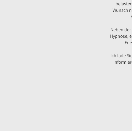
belaste
Wunsch na
Neben der 
Hypnose, ei
Erl
Ich lade S
informier