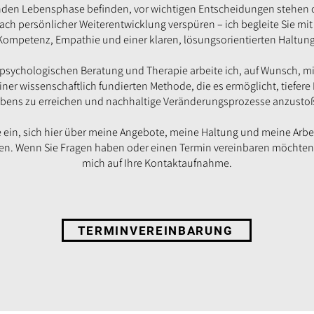
nden Lebensphase befinden, vor wichtigen Entscheidungen stehen 
ch persönlicher Weiterentwicklung verspüren – ich begleite Sie mit 
Kompetenz, Empathie und einer klaren, lösungsorientierten Haltung
psychologischen Beratung und Therapie arbeite ich, auf Wunsch, mit
ner wissenschaftlich fundierten Methode, die es ermöglicht, tiefer
ebens zu erreichen und nachhaltige Veränderungsprozesse anzusto
ie ein, sich hier über meine Angebote, meine Haltung und meine Arbe
en. Wenn Sie Fragen haben oder einen Termin vereinbaren möchten,
mich auf Ihre Kontaktaufnahme.
TERMINVEREINBARUNG