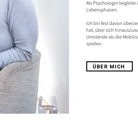
Als Psychologin begleite
Lebensphasen.
Ich bin fest davon überz
hat, über sich hinauszuw
Umstände als die Mobilis
spielen.
ÜBER MICH