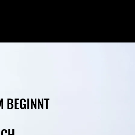
 BEGINNT
ICH