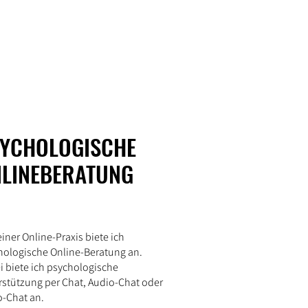
YCHOLOGISCHE
LINEBERATUNG
iner Online-Praxis biete ich
hologische Online-Beratung an.
i biete ich psychologische
rstützung per Chat, Audio-Chat oder
o-Chat an.