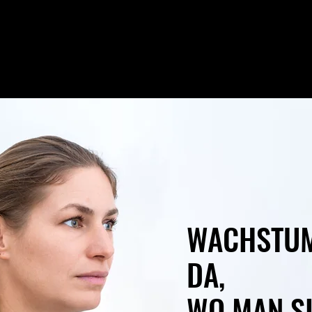
WACHSTUM
DA,
WO MAN S