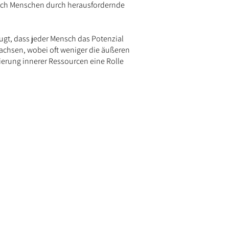
 ich Menschen durch herausfordernde
eugt, dass jeder Mensch das Potenzial
achsen, wobei oft weniger die äußeren
ierung innerer Ressourcen eine Rolle