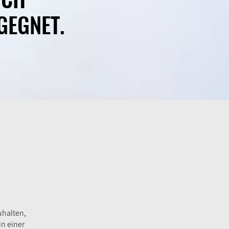
GEGNET.
uhalten,
in einer