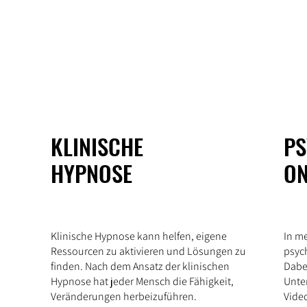
KLINISCHE
PS
HYPNOSE
ON
Klinische Hypnose kann helfen, eigene
In me
Ressourcen zu aktivieren und Lösungen zu
psyc
finden. Nach dem Ansatz der klinischen
Dabe
Hypnose hat jeder Mensch die Fähigkeit,
Unte
Veränderungen herbeizuführen.
Vide